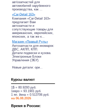
автозапчастей для
автомобилей зарубежного
производства, как ...
«Car-Detail 163»
Компания «Car-Detail 163»
предлагает Вам
автозапчасти и
сопутствующие товары для
американских, европейских,
японских, а так же к...
Магазин «Правый Руль»
Автозапчасти для иномарок:
ДВС, АКПП, КПП.
Детали подвески и кузова.
Электронные Блоки
Управления (ЭБУ).
Новые детали: ори...
Курсы валют
1$ = 80.9293 руб.
1eвро = 93.1901 руб.
1 яп. йена = 0.513706 руб.
на 06.08.2026
Время в России: