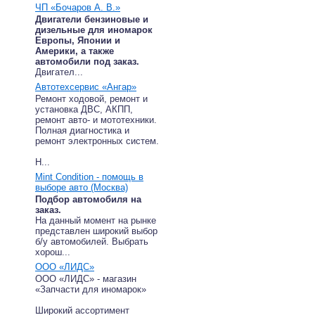
ЧП «Бочаров А. В.»
Двигатели бензиновые и
дизельные для иномарок
Европы, Японии и
Америки, а также
автомобили под заказ.
Двигател...
Автотехсервис «Ангар»
Ремонт ходовой, ремонт и
установка ДВС, АКПП,
ремонт авто- и мототехники.
Полная диагностика и
ремонт электронных систем.
Н...
Mint Condition - помощь в
выборе авто (Москва)
Подбор автомобиля на
заказ.
На данный момент на рынке
представлен широкий выбор
б/у автомобилей. Выбрать
хорош...
ООО «ЛИДС»
ООО «ЛИДС» - магазин
«Запчасти для иномарок»
Широкий ассортимент