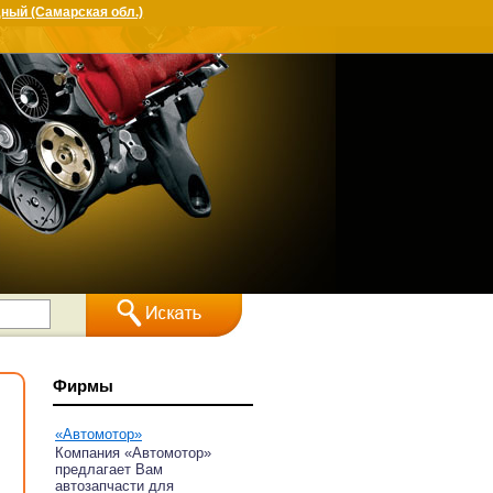
ный (Самарская обл.)
Фирмы
«Автомотор»
Компания «Автомотор»
предлагает Вам
автозапчасти для