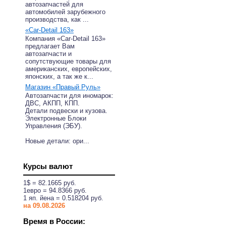
автозапчастей для
автомобилей зарубежного
производства, как ...
«Car-Detail 163»
Компания «Car-Detail 163»
предлагает Вам
автозапчасти и
сопутствующие товары для
американских, европейских,
японских, а так же к...
Магазин «Правый Руль»
Автозапчасти для иномарок:
ДВС, АКПП, КПП.
Детали подвески и кузова.
Электронные Блоки
Управления (ЭБУ).
Новые детали: ори...
Курсы валют
1$ = 82.1665 руб.
1eвро = 94.8366 руб.
1 яп. йена = 0.518204 руб.
на 09.08.2026
Время в России: