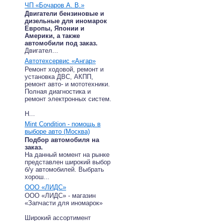
ЧП «Бочаров А. В.»
Двигатели бензиновые и
дизельные для иномарок
Европы, Японии и
Америки, а также
автомобили под заказ.
Двигател...
Автотехсервис «Ангар»
Ремонт ходовой, ремонт и
установка ДВС, АКПП,
ремонт авто- и мототехники.
Полная диагностика и
ремонт электронных систем.
Н...
Mint Condition - помощь в
выборе авто (Москва)
Подбор автомобиля на
заказ.
На данный момент на рынке
представлен широкий выбор
б/у автомобилей. Выбрать
хорош...
ООО «ЛИДС»
ООО «ЛИДС» - магазин
«Запчасти для иномарок»
Широкий ассортимент