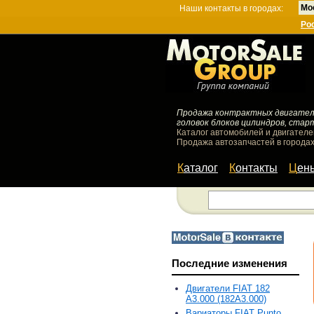
Мо
Наши контакты в городах:
Ро
Продажа контрактных двигателей
головок блоков цилиндров, стар
Каталог автомобилей и двигателе
Продажа автозапчастей в городах
Каталог
Контакты
Цен
Последние изменения
Двигатели FIAT 182
A3.000 (182A3.000)
Вариаторы FIAT Punto