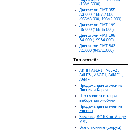
(188A.5000)
Двигатели FIAT 955
A3.000, 198 A2.000
(955A3.000, 198A2.000)
Двигатели FIAT 199
B5.000 (199B5.000)
Двигатели FIAT 199
B4.000 (199B4.000)
Двигатели FIAT 843
A1.000 (843A1.000)
Топ статей:
АКПП A6LF1 , A6LF2 ,
A6LF3 , A6GF1, A6MF1 ,
A6MF
Продажа двигателей из
Японии и Кореи
Что нужно знать при
выборе автомобиля
Продажа двигателей из
Европы
Замена ДВС К8 на Мазде
MX3
Все о тюнинге (форум)