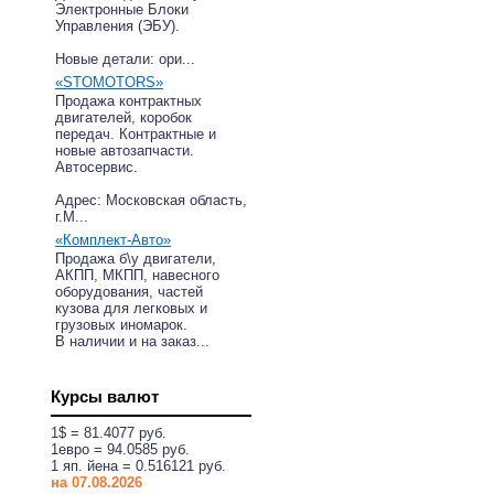
Электронные Блоки
Управления (ЭБУ).
Новые детали: ори...
«STOMOTORS»
Продажа контрактных
двигателей, коробок
передач. Контрактные и
новые автозапчасти.
Автосервис.
Адрес: Московская область,
г.М...
«Комплект-Авто»
Продажа б\у двигатели,
АКПП, МКПП, навесного
оборудования, частей
кузова для легковых и
грузовых иномарок.
В наличии и на заказ...
Курсы валют
1$ = 81.4077 руб.
1eвро = 94.0585 руб.
1 яп. йена = 0.516121 руб.
на 07.08.2026