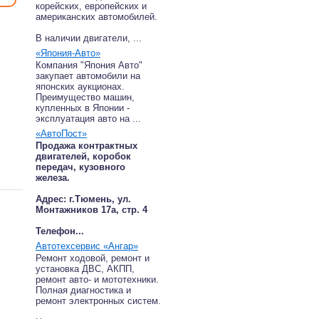
корейских, европейских и
американских автомобилей.
В наличии двигатели, ...
«Япония-Авто»
Компания "Япония Авто"
закупает автомобили на
японских аукционах.
Преимущество машин,
купленных в Японии -
эксплуатация авто на ...
«АвтоПост»
Продажа контрактных
двигателей, коробок
передач, кузовного
железа.
Адрес: г.Тюмень, ул.
Монтажников 17а, стр. 4
Телефон...
Автотехсервис «Ангар»
Ремонт ходовой, ремонт и
установка ДВС, АКПП,
ремонт авто- и мототехники.
Полная диагностика и
ремонт электронных систем.