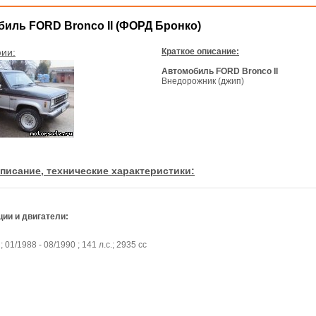
иль FORD Bronco II (ФОРД Бронко)
ии:
Краткое описание:
Автомобиль FORD Bronco II
Внедорожник (джип)
писание, технические характеристики:
ии и двигатели:
 ; 01/1988 - 08/1990 ; 141 л.с.; 2935 cc