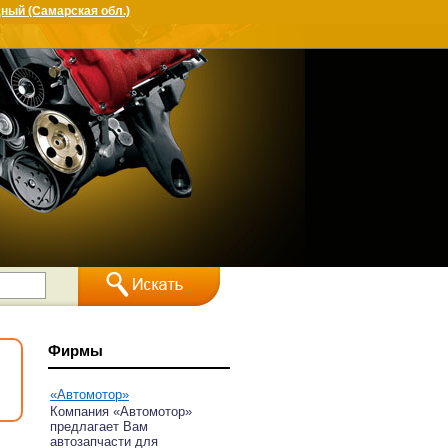
ный (Самарская обл.)
Фирмы
«Автомотор»
Компания «Автомотор»
предлагает Вам
автозапчасти для