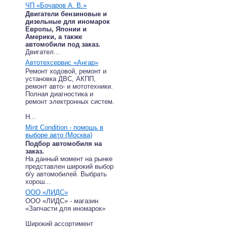
ЧП «Бочаров А. В.»
Двигатели бензиновые и
дизельные для иномарок
Европы, Японии и
Америки, а также
автомобили под заказ.
Двигател...
Автотехсервис «Ангар»
Ремонт ходовой, ремонт и
установка ДВС, АКПП,
ремонт авто- и мототехники.
Полная диагностика и
ремонт электронных систем.
Н...
Mint Condition - помощь в
выборе авто (Москва)
Подбор автомобиля на
заказ.
На данный момент на рынке
представлен широкий выбор
б/у автомобилей. Выбрать
хорош...
ООО «ЛИДС»
ООО «ЛИДС» - магазин
«Запчасти для иномарок»
Широкий ассортимент