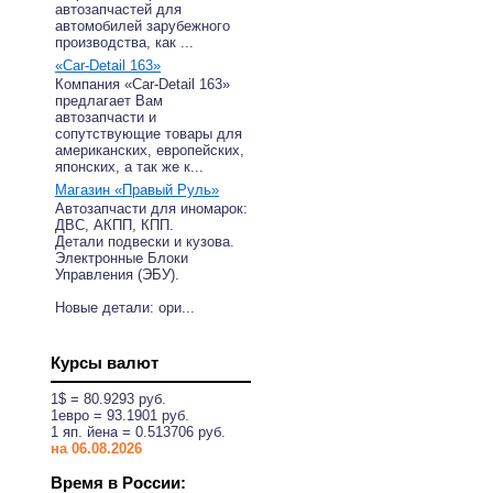
автозапчастей для
автомобилей зарубежного
производства, как ...
«Car-Detail 163»
Компания «Car-Detail 163»
предлагает Вам
автозапчасти и
сопутствующие товары для
американских, европейских,
японских, а так же к...
Магазин «Правый Руль»
Автозапчасти для иномарок:
ДВС, АКПП, КПП.
Детали подвески и кузова.
Электронные Блоки
Управления (ЭБУ).
Новые детали: ори...
Курсы валют
1$ = 80.9293 руб.
1eвро = 93.1901 руб.
1 яп. йена = 0.513706 руб.
на 06.08.2026
Время в России: