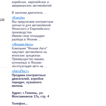
корейских, европейских и
американских автомобилей.
В наличии двигатели, ...
«EuroJp»
AGR
Мы предлагаем контрактные
запчасти для автомобилей
Японского и Европейского
производства.
Имеем свои площадки
разбора в Японии ...
«Япония-Авто»
Компания "Япония Авто"
закупает автомобили на
японских аукционах.
Преимущество машин,
купленных в Японии -
эксплуатация авто на ...
«АвтоПост»
Продажа контрактных
двигателей, коробок
передач, кузовного
железа.
Адрес: г.Тюмень, ул.
Монтажников 17а, стр. 4
Телефон...