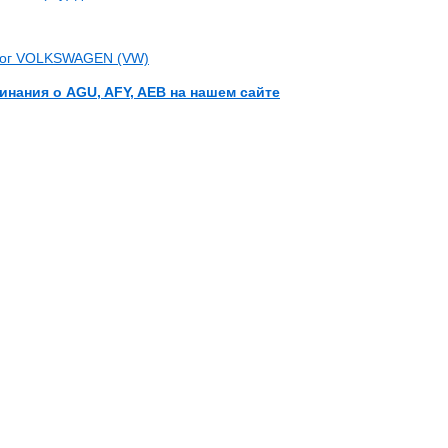
лог VOLKSWAGEN (VW)
инания о AGU, AFY, AEB на нашем сайте