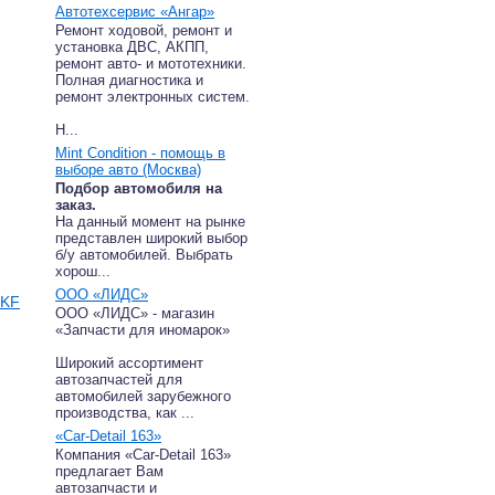
Автотехсервис «Ангар»
Ремонт ходовой, ремонт и
установка ДВС, АКПП,
ремонт авто- и мототехники.
Полная диагностика и
ремонт электронных систем.
Н...
Mint Condition - помощь в
выборе авто (Москва)
Подбор автомобиля на
заказ.
На данный момент на рынке
представлен широкий выбор
б/у автомобилей. Выбрать
хорош...
ООО «ЛИДС»
BKF
ООО «ЛИДС» - магазин
«Запчасти для иномарок»
Широкий ассортимент
автозапчастей для
автомобилей зарубежного
производства, как ...
«Car-Detail 163»
Компания «Car-Detail 163»
предлагает Вам
автозапчасти и