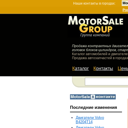
Мо
Наши контакты в городах:
Ро
Продажа контрактных двигателей
головок блоков цилиндров, стар
Каталог автомобилей и двигателе
Продажа автозапчастей в городах
Каталог
Контакты
Цен
Последние изменения
Двигатели Volvo
B4204T14
Двигатели Volvo