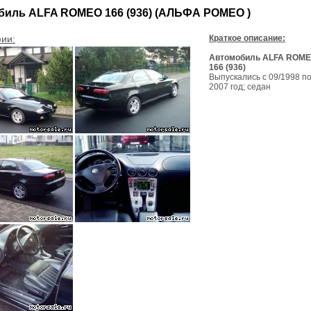
иль ALFA ROMEO 166 (936) (АЛЬФА РОМЕО )
ии:
Краткое описание:
Автомобиль ALFA ROM
166 (936)
Выпускались с 09/1998 п
2007 год; седан