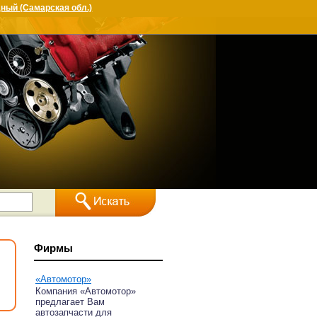
ный (Самарская обл.)
Фирмы
«Автомотор»
Компания «Автомотор»
предлагает Вам
автозапчасти для