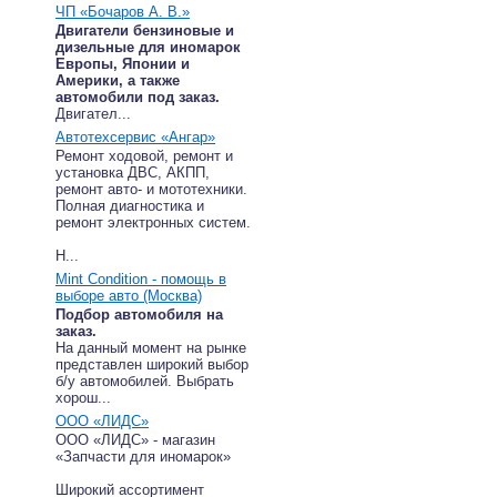
ЧП «Бочаров А. В.»
Двигатели бензиновые и
дизельные для иномарок
Европы, Японии и
Америки, а также
автомобили под заказ.
Двигател...
Автотехсервис «Ангар»
Ремонт ходовой, ремонт и
установка ДВС, АКПП,
ремонт авто- и мототехники.
Полная диагностика и
ремонт электронных систем.
Н...
Mint Condition - помощь в
выборе авто (Москва)
Подбор автомобиля на
заказ.
На данный момент на рынке
представлен широкий выбор
б/у автомобилей. Выбрать
хорош...
ООО «ЛИДС»
ООО «ЛИДС» - магазин
«Запчасти для иномарок»
Широкий ассортимент