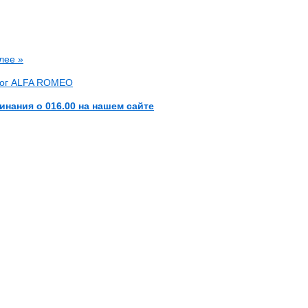
лее »
лог ALFA ROMEO
инания о 016.00 на нашем сайте