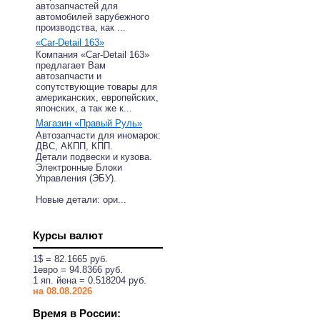
автозапчастей для
автомобилей зарубежного
производства, как ...
«Car-Detail 163»
Компания «Car-Detail 163»
предлагает Вам
автозапчасти и
сопутствующие товары для
американских, европейских,
японских, а так же к...
Магазин «Правый Руль»
Автозапчасти для иномарок:
ДВС, АКПП, КПП.
Детали подвески и кузова.
Электронные Блоки
Управления (ЭБУ).
Новые детали: ори...
Курсы валют
1$ = 82.1665 руб.
1eвро = 94.8366 руб.
1 яп. йена = 0.518204 руб.
на 08.08.2026
Время в России: