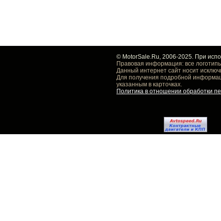
© MotorSale.Ru, 2006-2025. При исп
Правовая информация: все логотипы
Данный интернет сайт носит исключ
Для получения подробной информаци
указанным в карточках.
Политика в отношении обработки п