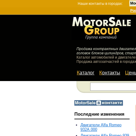
Мо
Наши контакты в городах:
Ро
Продажа контрактных двигателей
головок блоков цилиндров, стар
Каталог автомобилей и двигателе
Продажа автозапчастей в городах
Каталог
Контакты
Цен
Последние изменения
Двигатели Alfa Romeo
932A.000
Двигатели Alfa Romeo 939