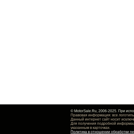
© MotorSale.Ru, 2006-2025. При исп
Правовая информация: все логотипы
Данный интернет сайт носит исключ
Для получения подробной информаци
указанным в карточках.
Политика в отношении обработки п