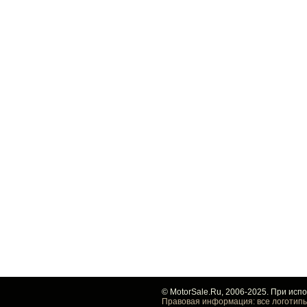
© MotorSale.Ru, 2006-2025. При исп
Правовая информация: все логотипы