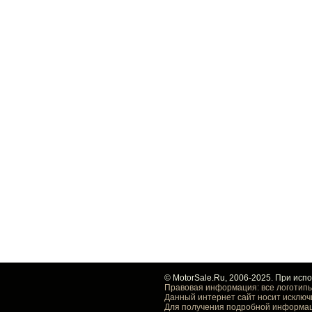
© MotorSale.Ru, 2006-2025. При исп
Правовая информация: все логотипы
Данный интернет сайт носит исключ
Для получения подробной информаци