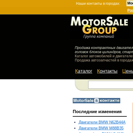
Мо
Наши контакты в городах:
Ро
Продажа контрактных двигателей
головок блоков цилиндров, стар
Каталог автомобилей и двигателе
Продажа автозапчастей в городах
Каталог
Контакты
Цен
Последние изменения
Двигатели BMW N62B44A
Двигатели BMW M88B35