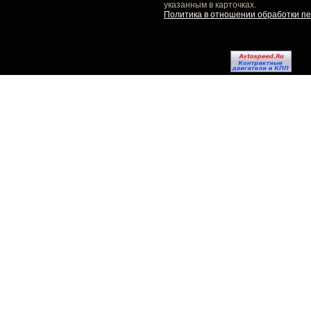
указанным в карточках.
Политика в отношении обработки п