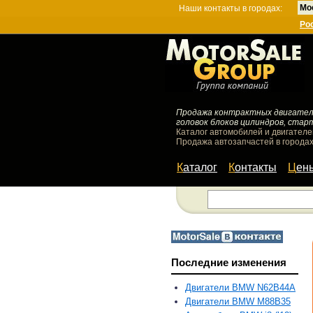
Мо
Наши контакты в городах:
Ро
Продажа контрактных двигателей
головок блоков цилиндров, стар
Каталог автомобилей и двигателе
Продажа автозапчастей в городах
Каталог
Контакты
Цен
Последние изменения
Двигатели BMW N62B44A
Двигатели BMW M88B35