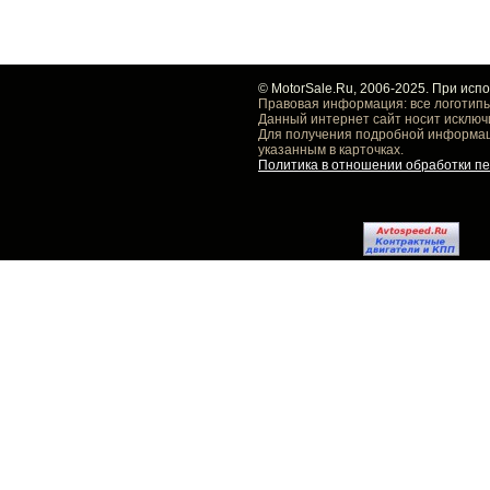
© MotorSale.Ru, 2006-2025. При исп
Правовая информация: все логотипы
Данный интернет сайт носит исключ
Для получения подробной информаци
указанным в карточках.
Политика в отношении обработки п