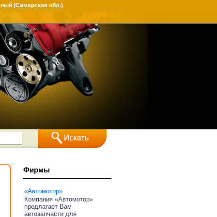
ный (Самарская обл.)
Фирмы
«Автомотор»
Компания «Автомотор»
предлагает Вам
автозапчасти для