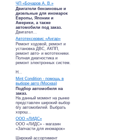
ЧП «Бочаров А. В.»
Двигатели бензиновые и
дизельные для иномарок
Европы, Японии и
Америки, а также
автомобили под заказ.
Двигател...
Автотехсервис «Ангар»
Ремонт ходовой, ремонт и
установка ДВС, АКПП,
ремонт авто- и мототехники.
Полная диагностика и
ремонт электронных систем.
Н...
Mint Condition - помощь в
выборе авто (Москва)
Подбор автомобиля на
заказ.
На данный момент на рынке
представлен широкий выбор
б/у автомобилей. Выбрать
хорош...
ООО «ЛИДС»
ООО «ЛИДС» - магазин
«Запчасти для иномарок»
Широкий ассортимент