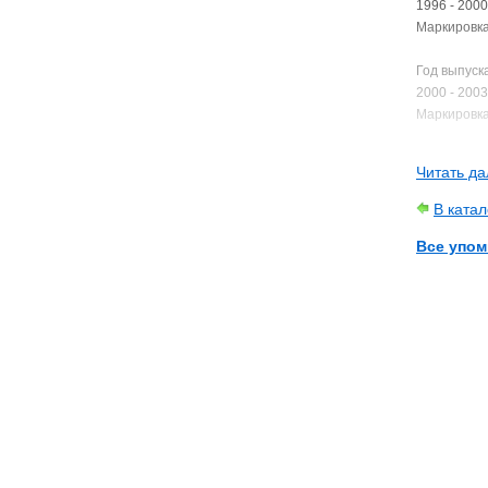
1996 - 2000
Маркировка
Год выпуск
2000 - 2003
Маркировка
Читать да
В ката
Все упом