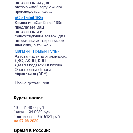
автозапчастей для
автомобилей зарубежного
производства, как ...
«Car-Detail 163»
Компания «Car-Detail 163»
предлагает Вам
автозапчасти и
сопутствующие товары для
американских, европейских,
японских, а так же к...
Магазин «Правый Руль»
Автозапчасти для иномарок:
ДВС, АКПП, КПП.
Детали подвески и кузова.
Электронные Блоки
Управления (ЭБУ).
Новые детали: ори...
Курсы валют
1$ = 81.4077 руб.
1eвро = 94.0585 руб.
1 яп. йена = 0.516121 руб.
на 07.08.2026
Время в России: