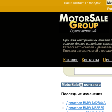
Мо
Наши контакты в городах:
Ро
Продажа контрактных двигателей
головок блоков цилиндров, стар
Каталог автомобилей и двигателе
Продажа автозапчастей в городах
Каталог
Контакты
Цен
Последние изменения
Двигатели BMW N62B44A
Двигатели BMW M88B35