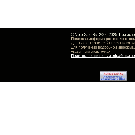
© MotorSale.Ru, 2006-2025. При исп
Правовая информация: все логотипы
Данный интернет сайт носит исключ
Для получения подробной информаци
указанным в карточках.
Политика в отношении обработки п