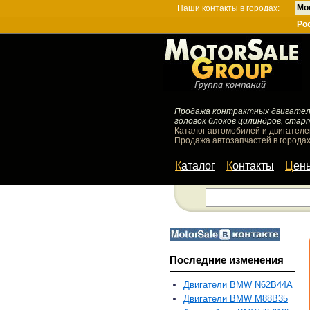
Мо
Наши контакты в городах:
Ро
Продажа контрактных двигателей
головок блоков цилиндров, стар
Каталог автомобилей и двигателе
Продажа автозапчастей в городах
Каталог
Контакты
Цен
Последние изменения
Двигатели BMW N62B44A
Двигатели BMW M88B35