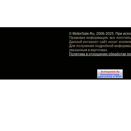
© MotorSale.Ru, 2006-2025. При исп
Правовая информация: все логотипы
Данный интернет сайт носит исключ
Для получения подробной информаци
указанным в карточках.
Политика в отношении обработки п