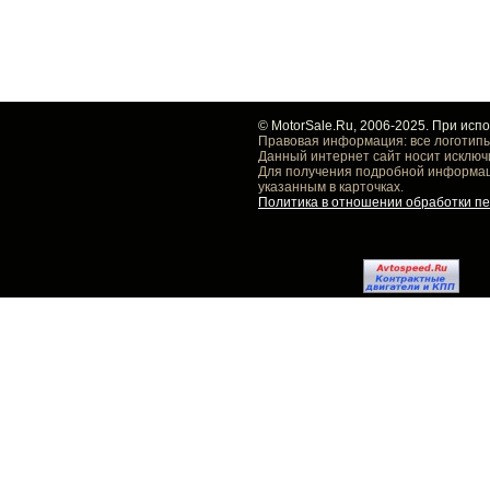
© MotorSale.Ru, 2006-2025. При исп
Правовая информация: все логотипы
Данный интернет сайт носит исключ
Для получения подробной информаци
указанным в карточках.
Политика в отношении обработки п