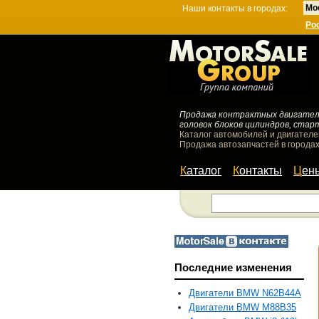
Мо
Наши контакты в городах:
Ро
Продажа контрактных двигателей
головок блоков цилиндров, стар
Каталог автомобилей и двигателе
Продажа автозапчастей в городах
Каталог
Контакты
Цен
Последние изменения
Двигатели BMW N62B44A
Двигатели BMW M88B35