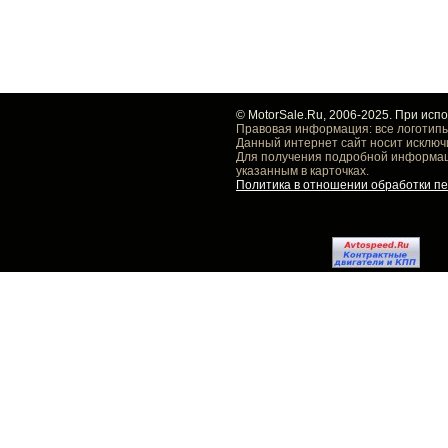
© MotorSale.Ru, 2006-2025. При исп
Правовая информация: все логотипы
Данный интернет сайт носит исключ
Для получения подробной информаци
указанным в карточках.
Политика в отношении обработки п