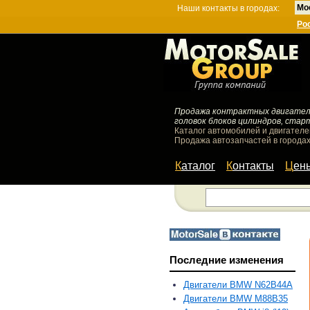
Мо
Наши контакты в городах:
Ро
Продажа контрактных двигателей
головок блоков цилиндров, стар
Каталог автомобилей и двигателе
Продажа автозапчастей в городах
Каталог
Контакты
Цен
Последние изменения
Двигатели BMW N62B44A
Двигатели BMW M88B35