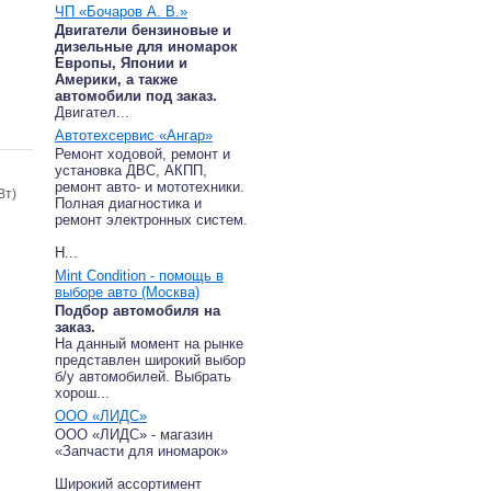
ЧП «Бочаров А. В.»
Двигатели бензиновые и
дизельные для иномарок
Европы, Японии и
Америки, а также
автомобили под заказ.
Двигател...
Автотехсервис «Ангар»
Ремонт ходовой, ремонт и
установка ДВС, АКПП,
ремонт авто- и мототехники.
Вт)
Полная диагностика и
ремонт электронных систем.
Н...
Mint Condition - помощь в
выборе авто (Москва)
Подбор автомобиля на
заказ.
На данный момент на рынке
представлен широкий выбор
б/у автомобилей. Выбрать
хорош...
ООО «ЛИДС»
ООО «ЛИДС» - магазин
«Запчасти для иномарок»
Широкий ассортимент