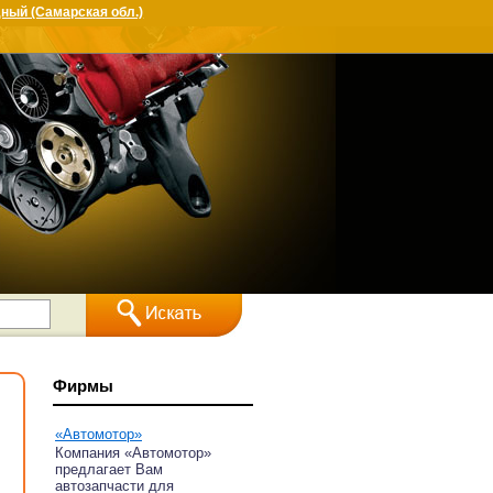
ный (Самарская обл.)
Фирмы
«Автомотор»
Компания «Автомотор»
предлагает Вам
автозапчасти для