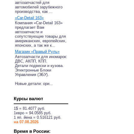
автозапчастей для
автомобилей зарубежного
производства, как ...
«Car-Detail 163»
Компания «Car-Detail 163»
предлагает Вам
автозапчасти и
сопутствующие товары для
американских, европейских,
японских, а так же к...
Магазин «Правый Руль»
Автозапчасти для иномарок:
ДВС, АКПП, КПП.
Детали подвески и кузова.
Электронные Блоки
Управления (ЭБУ).
Новые детали: ори...
Курсы валют
1$ = 81.4077 руб.
1eвро = 94.0585 руб.
1 яп. йена = 0.516121 руб.
на 07.08.2026
Время в России: