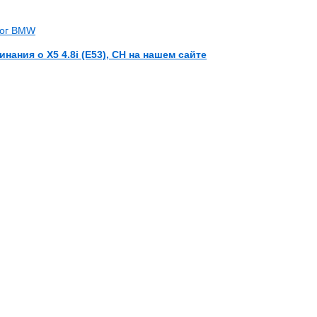
лог BMW
нания о X5 4.8i (E53), CH на нашем сайте