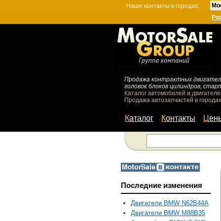
Мо
Наши контакты в городах:
Ро
Продажа контрактных двигателей
головок блоков цилиндров, стар
Каталог автомобилей и двигателе
Продажа автозапчастей в городах
Каталог
Контакты
Цен
Последние изменения
Двигатели BMW N62B44A
Двигатели BMW M88B35