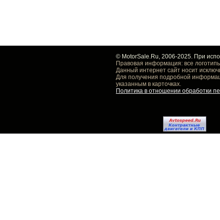
© MotorSale.Ru, 2006-2025. При исп
Правовая информация: все логотипы
Данный интернет сайт носит исключ
Для получения подробной информаци
указанным в карточках.
Политика в отношении обработки п