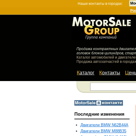
Мо
Наши контакты в городах:
Ро
Продажа контрактных двигателей
головок блоков цилиндров, стар
Каталог автомобилей и двигателе
Продажа автозапчастей в городах
Каталог
Контакты
Цен
Последние изменения
Двигатели BMW N62B44A
Двигатели BMW M88B35