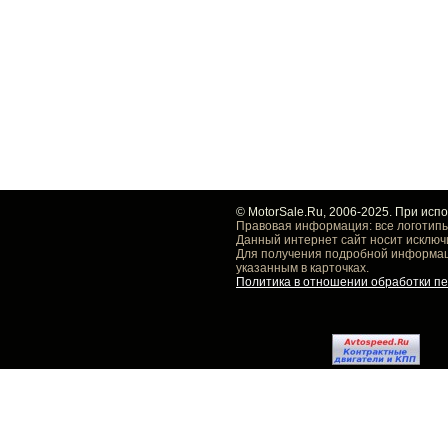
© MotorSale.Ru, 2006-2025. При исп
Правовая информация: все логотипы
Данный интернет сайт носит исключ
Для получения подробной информаци
указанным в карточках.
Политика в отношении обработки п