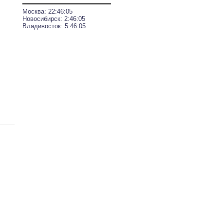
Москва:
22:46:06
Новосибирск:
2:46:06
Владивосток:
5:46:06