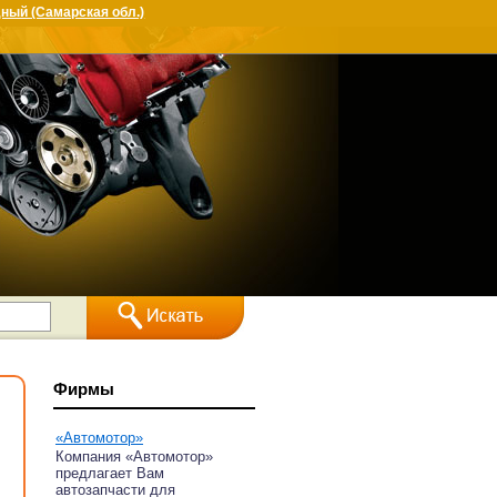
ный (Самарская обл.)
Фирмы
«Автомотор»
Компания «Автомотор»
предлагает Вам
автозапчасти для