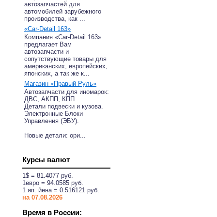
автозапчастей для
автомобилей зарубежного
производства, как ...
«Car-Detail 163»
Компания «Car-Detail 163»
предлагает Вам
автозапчасти и
сопутствующие товары для
американских, европейских,
японских, а так же к...
Магазин «Правый Руль»
Автозапчасти для иномарок:
ДВС, АКПП, КПП.
Детали подвески и кузова.
Электронные Блоки
Управления (ЭБУ).
Новые детали: ори...
Курсы валют
1$ = 81.4077 руб.
1eвро = 94.0585 руб.
1 яп. йена = 0.516121 руб.
на 07.08.2026
Время в России: