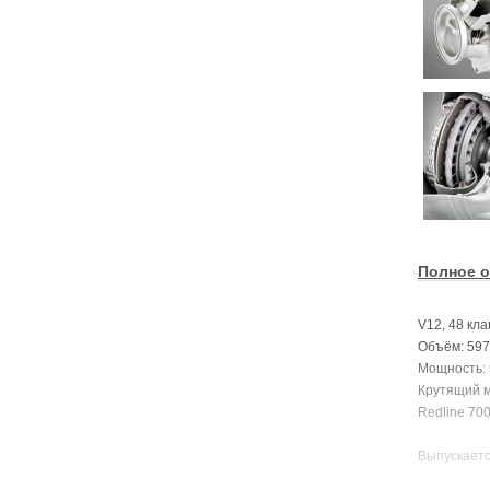
Полное о
V12, 48 кл
Объём: 597
Мощность: 5
Крутящий м
Redline 700
Выпускается