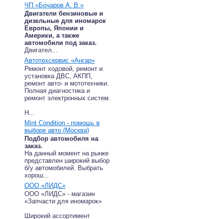
ЧП «Бочаров А. В.»
Двигатели бензиновые и
дизельные для иномарок
Европы, Японии и
Америки, а также
автомобили под заказ.
Двигател...
Автотехсервис «Ангар»
Ремонт ходовой, ремонт и
установка ДВС, АКПП,
ремонт авто- и мототехники.
Полная диагностика и
ремонт электронных систем.
Н...
Mint Condition - помощь в
выборе авто (Москва)
Подбор автомобиля на
заказ.
На данный момент на рынке
представлен широкий выбор
б/у автомобилей. Выбрать
хорош...
ООО «ЛИДС»
ООО «ЛИДС» - магазин
«Запчасти для иномарок»
Широкий ассортимент