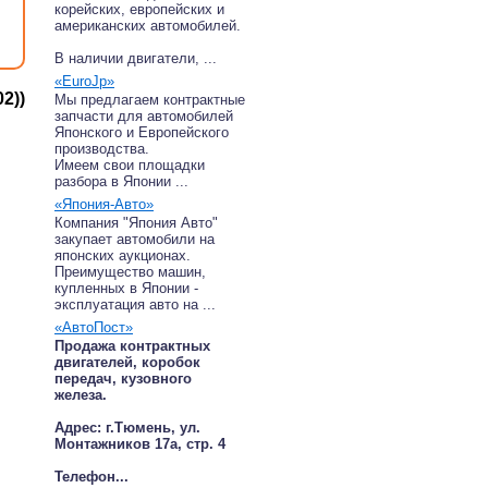
корейских, европейских и
американских автомобилей.
В наличии двигатели, ...
«EuroJp»
2))
Мы предлагаем контрактные
запчасти для автомобилей
Японского и Европейского
производства.
Имеем свои площадки
разбора в Японии ...
«Япония-Авто»
Компания "Япония Авто"
закупает автомобили на
японских аукционах.
Преимущество машин,
купленных в Японии -
эксплуатация авто на ...
«АвтоПост»
Продажа контрактных
двигателей, коробок
передач, кузовного
железа.
Адрес: г.Тюмень, ул.
Монтажников 17а, стр. 4
Телефон...