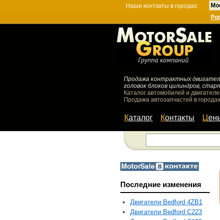
Мо
Наши контакты в городах:
Ро
Продажа контрактных двигателей
головок блоков цилиндров, стар
Каталог автомобилей и двигателе
Продажа автозапчастей в городах
Каталог
Контакты
Цен
Последние изменения
Двигатели Bedford 4ZB1
Двигатели Bedford C223