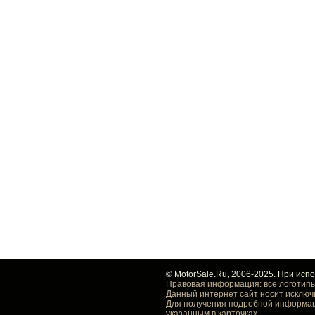
© MotorSale.Ru, 2006-2025. При исп
Правовая информация: все логотипы
Данный интернет сайт носит исключ
Для получения подробной информаци
указанным в карточках.