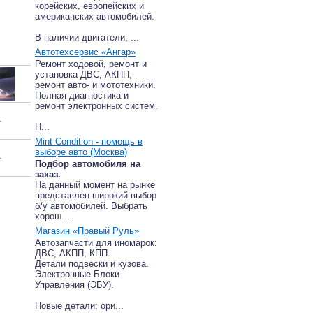
корейских, европейских и
американских автомобилей.
В наличии двигатели, ...
Автотехсервис «Ангар»
Ремонт ходовой, ремонт и
установка ДВС, АКПП,
ремонт авто- и мототехники.
Полная диагностика и
ремонт электронных систем.
–
Н...
Mint Condition - помощь в
выборе авто (Москва)
–
Подбор автомобиля на
заказ.
На данный момент на рынке
представлен широкий выбор
б/у автомобилей. Выбрать
хорош...
Магазин «Правый Руль»
Автозапчасти для иномарок:
ДВС, АКПП, КПП.
Детали подвески и кузова.
Электронные Блоки
Управления (ЭБУ).
Новые детали: ори...