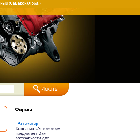
ный (Самарская обл.)
Фирмы
«Автомотор»
Компания «Автомотор»
предлагает Вам
автозапчасти для