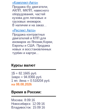
«Комплект-Авто»
Продажа б\у двигатели,
АКПП, МКПП, навесного
оборудования, частей
кузова для легковых и
грузовых иномарок.
В наличии и на заказ...
«Респект Авто»
Продажа контрактных
двигателей и КПП для
иномарок из Японии,Кореи,
Европы и США. Продажа
новых и восстановленных
турбин и картри...
Курсы валют
1$ = 82.1665 руб.
1eвро = 94.8366 руб.
1 яп. йена = 0.518204 руб.
на 08.08.2026
Время в России:
Москва:
8:09:16
Новосибирск:
12:09:16
Владивосток:
15:09:16