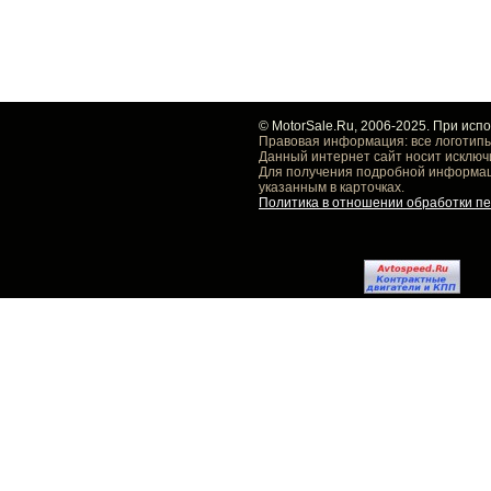
© MotorSale.Ru, 2006-2025. При исп
Правовая информация: все логотипы
Данный интернет сайт носит исключ
Для получения подробной информаци
указанным в карточках.
Политика в отношении обработки п