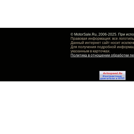
© MotorSale.Ru, 2006-2025. При исп
Правовая информация: все логотипы
Данный интернет сайт носит исключ
Для получения подробной информаци
указанным в карточках.
Политика в отношении обработки п