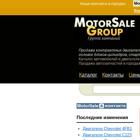
Мо
Наши контакты в городах:
Ро
Продажа контрактных двигателей
головок блоков цилиндров, стар
Каталог автомобилей и двигателе
Продажа автозапчастей в городах
Каталог
Контакты
Цен
Последние изменения
Двигатели Chevrolet 4FB1
Двигатели Chevrolet C223