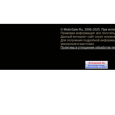
© MotorSale.Ru, 2006-2025. При исп
Правовая информация: все логотипы
Данный интернет сайт носит исключ
Для получения подробной информаци
указанным в карточках.
Политика в отношении обработки п