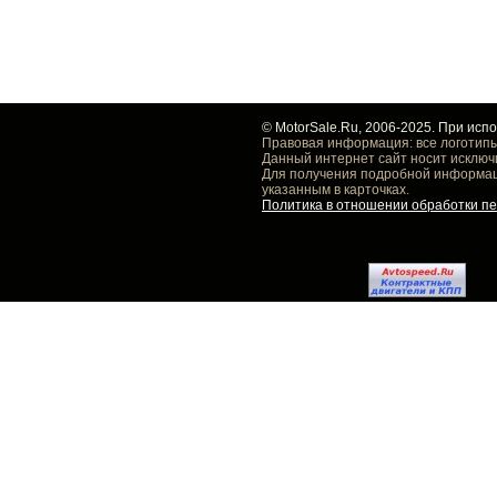
© MotorSale.Ru, 2006-2025. При исп
Правовая информация: все логотипы
Данный интернет сайт носит исключ
Для получения подробной информаци
указанным в карточках.
Политика в отношении обработки п