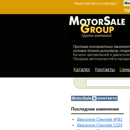
Мо
Наши контакты в городах:
Ро
Продажа контрактных двигателей
головок блоков цилиндров, стар
Каталог автомобилей и двигателе
Продажа автозапчастей в городах
Каталог
Контакты
Цен
Последние изменения
Двигатели Chevrolet 4FB1
Двигатели Chevrolet C223