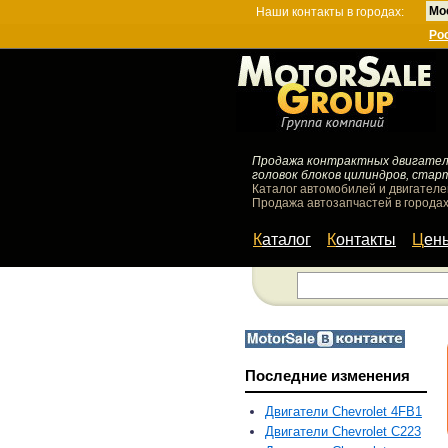
Мо
Наши контакты в городах:
Ро
Продажа контрактных двигателей
головок блоков цилиндров, стар
Каталог автомобилей и двигателе
Продажа автозапчастей в городах
Каталог
Контакты
Цен
Последние изменения
Двигатели Chevrolet 4FB1
Двигатели Chevrolet C223