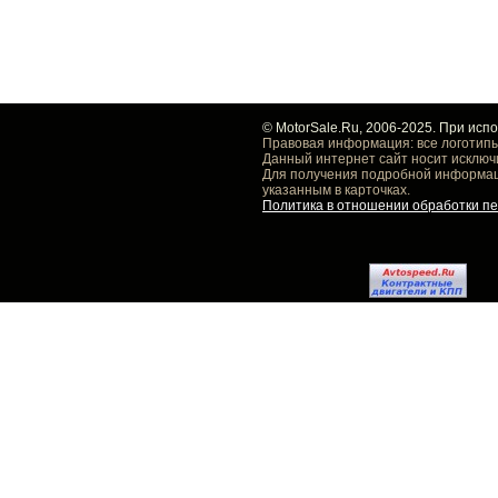
© MotorSale.Ru, 2006-2025. При исп
Правовая информация: все логотипы
Данный интернет сайт носит исключ
Для получения подробной информаци
указанным в карточках.
Политика в отношении обработки п