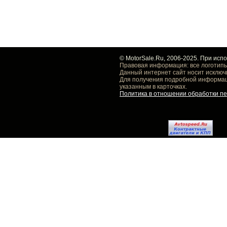
© MotorSale.Ru, 2006-2025. При исп
Правовая информация: все логотипы
Данный интернет сайт носит исключ
Для получения подробной информаци
указанным в карточках.
Политика в отношении обработки п