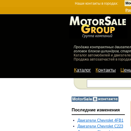
Мо
Наши контакты в городах:
Ро
Продажа контрактных двигателей
головок блоков цилиндров, стар
Каталог автомобилей и двигателе
Продажа автозапчастей в городах
Каталог
Контакты
Цен
Последние изменения
Двигатели Chevrolet 4FB1
Двигатели Chevrolet C223