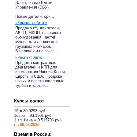
Электронные Блоки
Управления (ЭБУ).
Новые детали: ори...
«Комплект-Авто»
Продажа б\у двигатели,
АКПП, МКПП, навесного
оборудования, частей
кузова для легковых и
грузовых иномарок.
В наличии и на заказ...
«Респект Авто»
Продажа контрактных
двигателей и КПП для
иномарок из Японии,Кореи,
Европы и США. Продажа
новых и восстановленных
турбин и картри...
Курсы валют
1$ = 80.9293 руб.
1eвро = 93.1901 руб.
1 яп. йена = 0.513706 руб.
на 06.08.2026
Время в России: