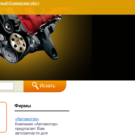
ный (Самарская обл.)
Фирмы
«Автомотор»
Компания «Автомотор»
предлагает Вам
автозапчасти для