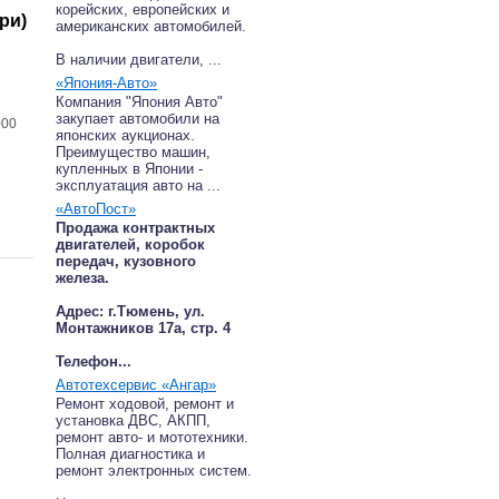
корейских, европейских и
ри)
американских автомобилей.
В наличии двигатели, ...
«Япония-Авто»
Компания "Япония Авто"
закупает автомобили на
000
японских аукционах.
Преимущество машин,
купленных в Японии -
эксплуатация авто на ...
«АвтоПост»
Продажа контрактных
двигателей, коробок
передач, кузовного
железа.
Адрес: г.Тюмень, ул.
Монтажников 17а, стр. 4
Телефон...
Автотехсервис «Ангар»
Ремонт ходовой, ремонт и
установка ДВС, АКПП,
ремонт авто- и мототехники.
Полная диагностика и
ремонт электронных систем.