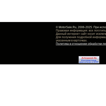
© MotorSale.Ru, 2006-2025. При исп
Правовая информация: все логотипы
Данный интернет сайт носит исключ
Для получения подробной информаци
указанным в карточках.
Политика в отношении обработки п