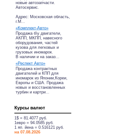
новые автозапчасти.
Автосервис.
Адрес: Московская область,
г.М...
«Комплект-Авто»
Продажа б\у двигатели,
АКПП, МКПП, навесного
оборудования, частей
кузова для легковых и
грузовых иномарок.
В наличии и на заказ...
«Респект Авто»
Продажа контрактных
двигателей и КПП для
иномарок из Японии,Кореи,
Европы и США. Продажа
новых и восстановленных
турбин и картри...
Курсы валют
1$ = 81.4077 руб.
1eвро = 94.0585 руб.
1 яп. йена = 0.516121 руб.
на 07.08.2026