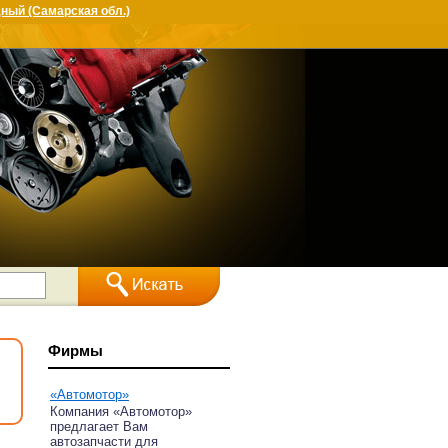
ный (Самарская обл.)
Фирмы
«Автомотор»
Компания «Автомотор»
предлагает Вам
автозапчасти для