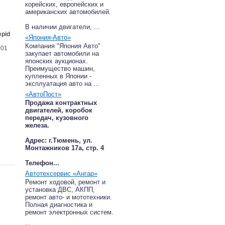
корейских, европейских и
американских автомобилей.
В наличии двигатели, ...
pid
«Япония-Авто»
Компания "Япония Авто"
001
закупает автомобили на
японских аукционах.
Преимущество машин,
купленных в Японии -
эксплуатация авто на ...
«АвтоПост»
Продажа контрактных
двигателей, коробок
передач, кузовного
железа.
Адрес: г.Тюмень, ул.
Монтажников 17а, стр. 4
Телефон...
Автотехсервис «Ангар»
Ремонт ходовой, ремонт и
установка ДВС, АКПП,
ремонт авто- и мототехники.
Полная диагностика и
ремонт электронных систем.