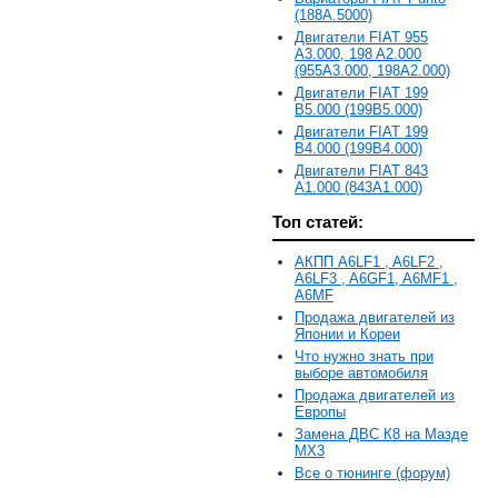
(188A.5000)
Двигатели FIAT 955
A3.000, 198 A2.000
(955A3.000, 198A2.000)
Двигатели FIAT 199
B5.000 (199B5.000)
Двигатели FIAT 199
B4.000 (199B4.000)
Двигатели FIAT 843
A1.000 (843A1.000)
Топ статей:
АКПП A6LF1 , A6LF2 ,
A6LF3 , A6GF1, A6MF1 ,
A6MF
Продажа двигателей из
Японии и Кореи
Что нужно знать при
выборе автомобиля
Продажа двигателей из
Европы
Замена ДВС К8 на Мазде
MX3
Все о тюнинге (форум)