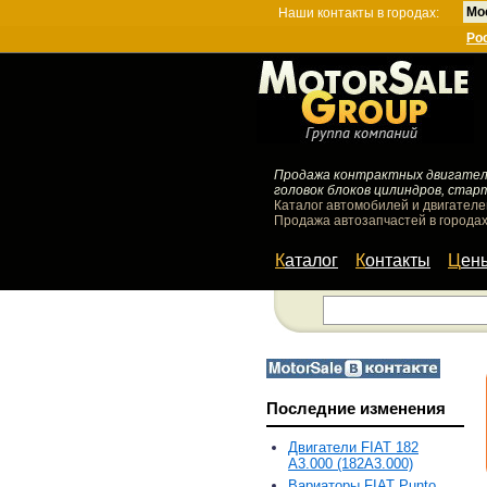
Мо
Наши контакты в городах:
Ро
Продажа контрактных двигателей
головок блоков цилиндров, стар
Каталог автомобилей и двигателе
Продажа автозапчастей в городах
Каталог
Контакты
Цен
Последние изменения
Двигатели FIAT 182
A3.000 (182A3.000)
Вариаторы FIAT Punto