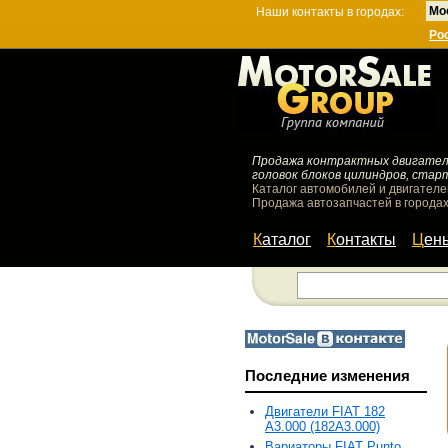
Мо
Наши контакты в городах:
Ро
Продажа контрактных двигателей
головок блоков цилиндров, стар
Каталог автомобилей и двигателе
Продажа автозапчастей в городах
Каталог
Контакты
Цен
Последние изменения
Двигатели FIAT 182
A3.000 (182A3.000)
Вариаторы FIAT Punto