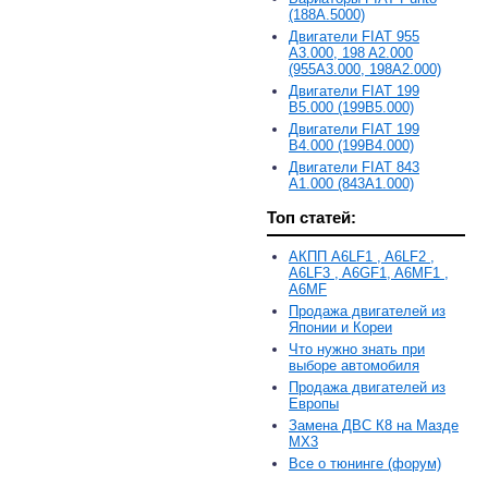
(188A.5000)
Двигатели FIAT 955
A3.000, 198 A2.000
(955A3.000, 198A2.000)
Двигатели FIAT 199
B5.000 (199B5.000)
Двигатели FIAT 199
B4.000 (199B4.000)
Двигатели FIAT 843
A1.000 (843A1.000)
Топ статей:
АКПП A6LF1 , A6LF2 ,
A6LF3 , A6GF1, A6MF1 ,
A6MF
Продажа двигателей из
Японии и Кореи
Что нужно знать при
выборе автомобиля
Продажа двигателей из
Европы
Замена ДВС К8 на Мазде
MX3
Все о тюнинге (форум)