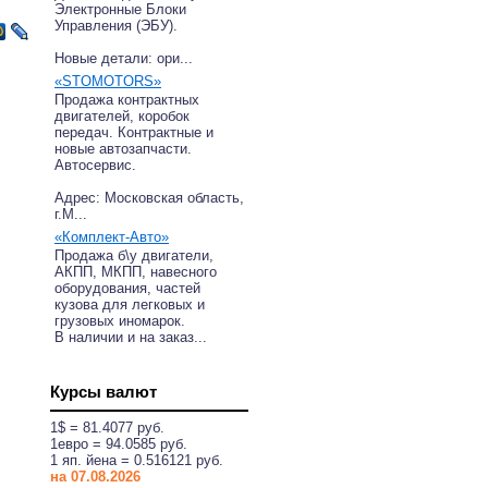
Электронные Блоки
Управления (ЭБУ).
Новые детали: ори...
«STOMOTORS»
Продажа контрактных
двигателей, коробок
передач. Контрактные и
новые автозапчасти.
Автосервис.
Адрес: Московская область,
г.М...
«Комплект-Авто»
Продажа б\у двигатели,
АКПП, МКПП, навесного
оборудования, частей
кузова для легковых и
грузовых иномарок.
В наличии и на заказ...
Курсы валют
1$ = 81.4077 руб.
1eвро = 94.0585 руб.
1 яп. йена = 0.516121 руб.
на 07.08.2026