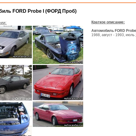
иль FORD Probe I (ФОРД Проб)
ии:
Краткое описание:
Автомобиль FORD Probe
1988, август - 1993, июль 