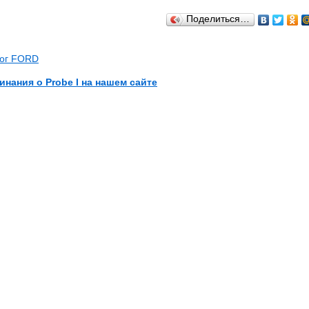
Поделиться…
лог FORD
инания о Probe I на нашем сайте