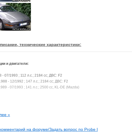
писание, технические характеристики:
ии и двигатели:
8 - 07/1993 ; 112 л.с.; 2184 cc; ДВС: F2
1988 - 12/1992 ; 147 л.с.; 2184 cc; ДВС: F2
1989 - 07/1993 ; 141 л.с.; 2500 cc, KL-DE (Mazda)
лее »
комментарий на форуме/Задать вопрос по Probe I