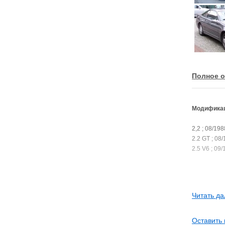
Полное о
Модификац
2,2 ; 08/198
2.2 GT ; 08/
2.5 V6 ; 09/
Читать да
Оставить 