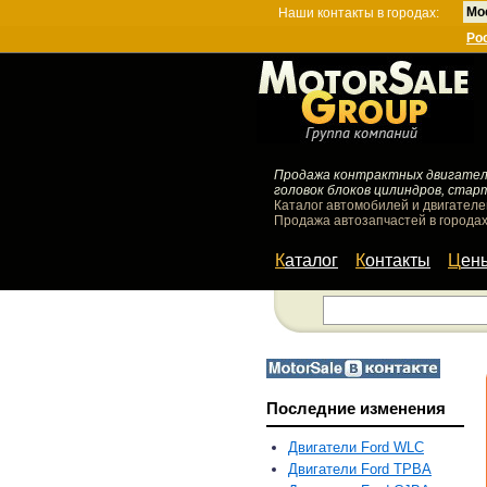
Мо
Наши контакты в городах:
Ро
Продажа контрактных двигателей
головок блоков цилиндров, стар
Каталог автомобилей и двигателе
Продажа автозапчастей в городах
Каталог
Контакты
Цен
Последние изменения
Двигатели Ford WLC
Двигатели Ford TPBA