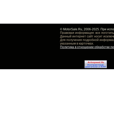
© MotorSale.Ru, 2006-2025. При исп
Правовая информация: все логотипы
Данный интернет сайт носит исключ
Для получения подробной информаци
указанным в карточках.
Политика в отношении обработки п