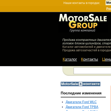
Мо
Наши контакты в городах:
Ро
Продажа контрактных двигателей
головок блоков цилиндров, стар
Каталог автомобилей и двигателе
Продажа автозапчастей в городах
Каталог
Контакты
Цен
Последние изменения
Двигатели Ford WLC
Двигатели Ford TPBA