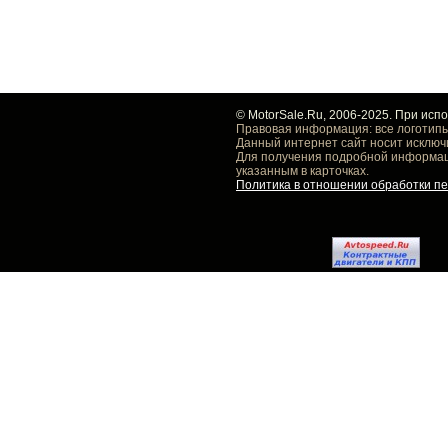
© MotorSale.Ru, 2006-2025. При исп
Правовая информация: все логотипы
Данный интернет сайт носит исключ
Для получения подробной информаци
указанным в карточках.
Политика в отношении обработки п