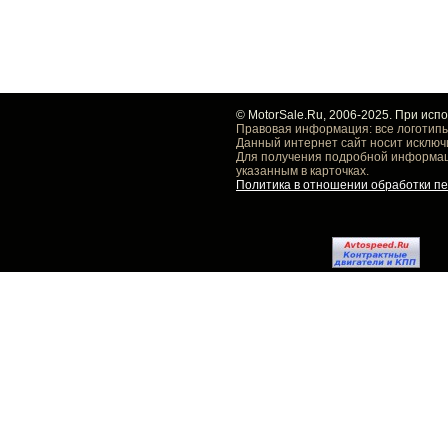
© MotorSale.Ru, 2006-2025. При исп
Правовая информация: все логотипы
Данный интернет сайт носит исключ
Для получения подробной информаци
указанным в карточках.
Политика в отношении обработки п