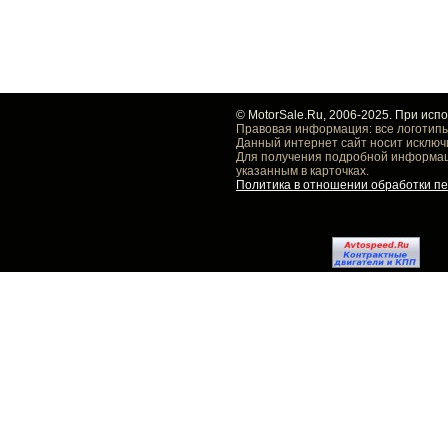
© MotorSale.Ru, 2006-2025. При исп
Правовая информация: все логотипы
Данный интернет сайт носит исключ
Для получения подробной информаци
указанным в карточках.
Политика в отношении обработки п