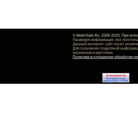
© MotorSale.Ru, 2006-2025. При исп
Правовая информация: все логотипы
Данный интернет сайт носит исключ
Для получения подробной информаци
указанным в карточках.
Политика в отношении обработки п