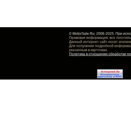
© MotorSale.Ru, 2006-2025. При исп
Правовая информация: все логотипы
Данный интернет сайт носит исключ
Для получения подробной информаци
указанным в карточках.
Политика в отношении обработки п