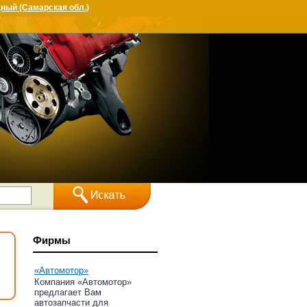
ный (Самарская обл.)
Фирмы
«Автомотор»
Компания «Автомотор»
предлагает Вам
автозапчасти для