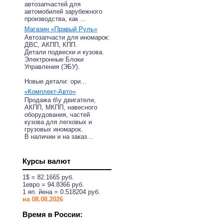
автозапчастей для
автомобилей зарубежного
производства, как ...
Магазин «Правый Руль»
Автозапчасти для иномарок:
ДВС, АКПП, КПП.
Детали подвески и кузова.
Электронные Блоки
Управления (ЭБУ).
Новые детали: ори...
«Комплект-Авто»
Продажа б\у двигатели,
АКПП, МКПП, навесного
оборудования, частей
кузова для легковых и
грузовых иномарок.
В наличии и на заказ...
Курсы валют
1$ = 82.1665 руб.
1eвро = 94.8366 руб.
1 яп. йена = 0.518204 руб.
на 08.08.2026
Время в России: