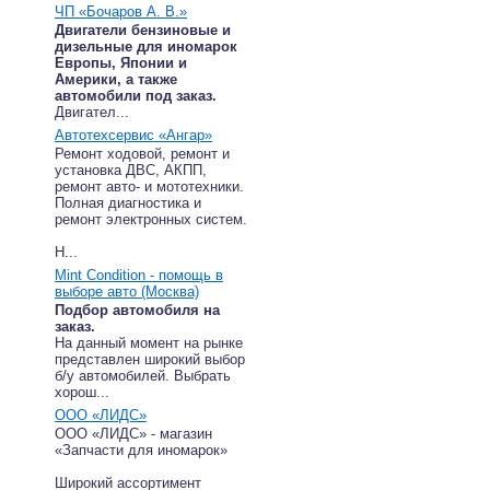
ЧП «Бочаров А. В.»
Двигатели бензиновые и
дизельные для иномарок
Европы, Японии и
Америки, а также
автомобили под заказ.
Двигател...
Автотехсервис «Ангар»
Ремонт ходовой, ремонт и
установка ДВС, АКПП,
ремонт авто- и мототехники.
Полная диагностика и
ремонт электронных систем.
Н...
Mint Condition - помощь в
выборе авто (Москва)
Подбор автомобиля на
заказ.
На данный момент на рынке
представлен широкий выбор
б/у автомобилей. Выбрать
хорош...
ООО «ЛИДС»
ООО «ЛИДС» - магазин
«Запчасти для иномарок»
Широкий ассортимент