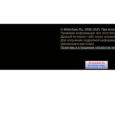
© MotorSale.Ru, 2006-2025. При исп
Правовая информация: все логотипы
Данный интернет сайт носит исключ
Для получения подробной информаци
указанным в карточках.
Политика в отношении обработки п