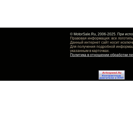
© MotorSale.Ru, 2006-2025. При исп
Правовая информация: все логотипы
Данный интернет сайт носит исключ
Для получения подробной информаци
указанным в карточках.
Политика в отношении обработки п