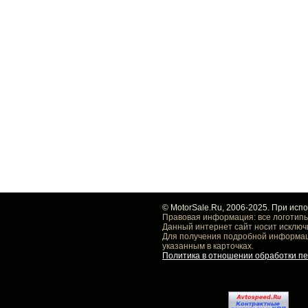
© MotorSale.Ru, 2006-2025. При исп
Правовая информация: все логотипы
Данный интернет сайт носит исключ
Для получения подробной информаци
указанным в карточках.
Политика в отношении обработки п