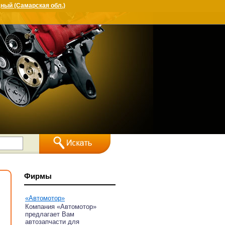
ный (Самарская обл.)
Фирмы
«Автомотор»
Компания «Автомотор»
предлагает Вам
автозапчасти для