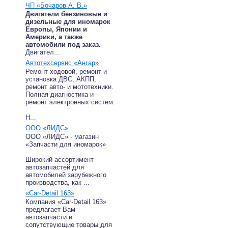
ЧП «Бочаров А. В.»
Двигатели бензиновые и
дизельные для иномарок
Европы, Японии и
Америки, а также
автомобили под заказ.
Двигател...
Автотехсервис «Ангар»
Ремонт ходовой, ремонт и
установка ДВС, АКПП,
ремонт авто- и мототехники.
Полная диагностика и
ремонт электронных систем.
Н...
ООО «ЛИДС»
ООО «ЛИДС» - магазин
«Запчасти для иномарок»
Широкий ассортимент
автозапчастей для
автомобилей зарубежного
производства, как ...
«Car-Detail 163»
Компания «Car-Detail 163»
предлагает Вам
автозапчасти и
сопутствующие товары для