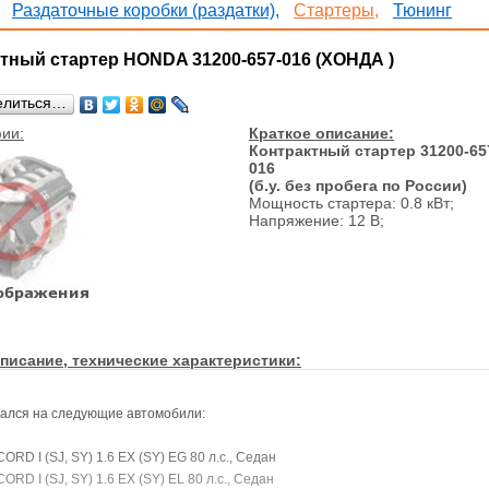
Раздаточные коробки (раздатки),
Стартеры,
Тюнинг
тный стартер HONDA 31200-657-016 (ХОНДА )
елиться…
ии:
Краткое описание:
Контрактный стартер 31200-65
016
(б.у. без пробега по России)
Мощность стартера: 0.8 кВт;
Напряжение: 12 В;
писание, технические характеристики:
ался на следующие автомобили:
RD I (SJ, SY) 1.6 EX (SY) EG 80 л.с., Седан
D I (SJ, SY) 1.6 EX (SY) EL 80 л.с., Седан