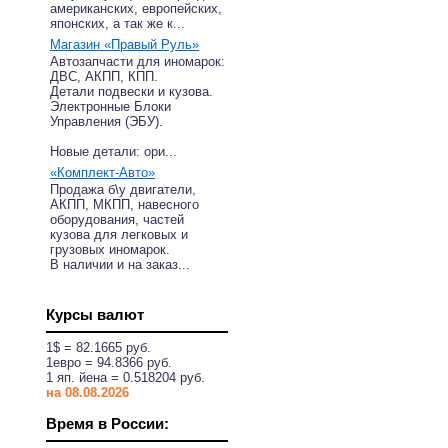
американских, европейских,
японских, а так же к...
Магазин «Правый Руль»
Автозапчасти для иномарок:
ДВС, АКПП, КПП.
Детали подвески и кузова.
Электронные Блоки
Управления (ЭБУ).
Новые детали: ори...
«Комплект-Авто»
Продажа б\у двигатели,
АКПП, МКПП, навесного
оборудования, частей
кузова для легковых и
грузовых иномарок.
В наличии и на заказ...
Курсы валют
1$ = 82.1665 руб.
1eвро = 94.8366 руб.
1 яп. йена = 0.518204 руб.
на 08.08.2026
Время в России: