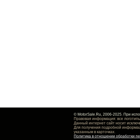
© MotorSale.Ru, 2006-2025. При исп
Правовая информация: все логотипы
Данный интернет сайт носит исключ
Для получения подробной информаци
указанным в карточках.
Политика в отношении обработки п