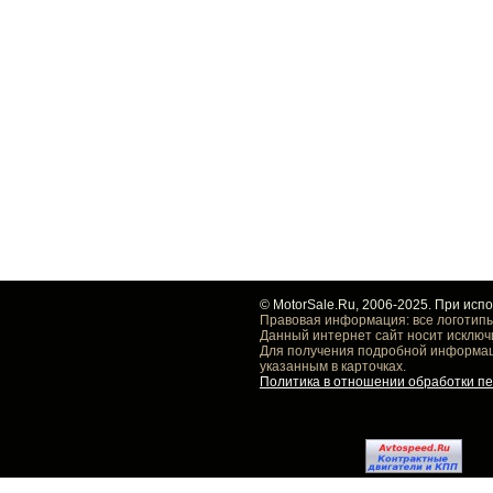
© MotorSale.Ru, 2006-2025. При исп
Правовая информация: все логотипы
Данный интернет сайт носит исключ
Для получения подробной информаци
указанным в карточках.
Политика в отношении обработки п